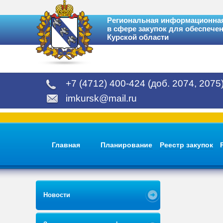
Региональная информационная
в сфере закупок для обеспече
Курской области
+7 (4712) 400-424 (доб. 2074, 2075
imkursk@mail.ru
Главная
Планирование
Реестр закупок
Новости