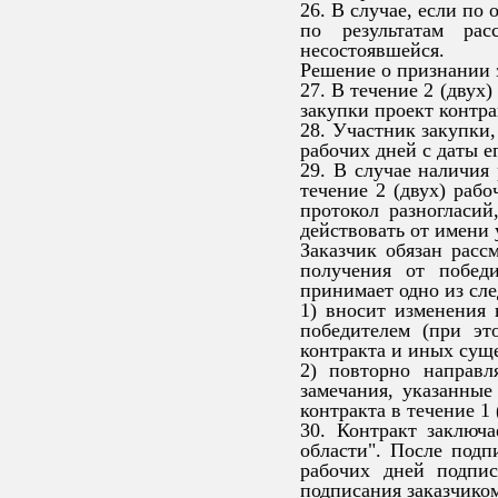
26. В случае, если по
по результатам рас
несостоявшейся.
Решение о признании 
27. В течение 2 (двух
закупки проект контра
28. Участник закупки,
рабочих дней с даты е
29. В случае наличия
течение 2 (двух) рабо
протокол разногласи
действовать от имени 
Заказчик обязан расс
получения от победи
принимает одно из сл
1) вносит изменения 
победителем (при эт
контракта и иных суще
2) повторно направл
замечания, указанные
контракта в течение 1
30. Контракт заключ
области". После подп
рабочих дней подпис
подписания заказчико