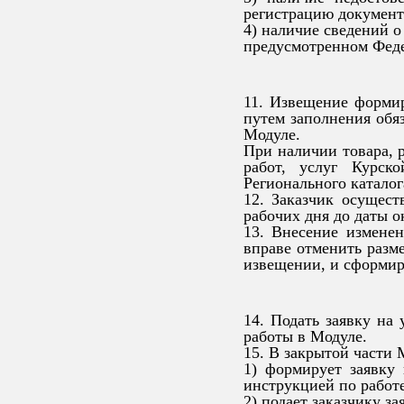
регистрацию документа
4) наличие сведений о
предусмотренном Феде
11. Извещение формир
путем заполнения обя
Модуле.
При наличии товара, р
работ, услуг Курск
Регионального каталог
12. Заказчик осущест
рабочих дня до даты о
13. Внесение изменен
вправе отменить разм
извещении, и сформир
14. Подать заявку на
работы в Модуле.
15. В закрытой части 
1) формирует заявку
инструкцией по работ
2) подает заказчику з