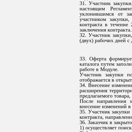
31. Участник закупк
настоящим Регламен
уклонившимся от за
участником закупки,
контракта в течение
заключения контракта.
32. Участник закупки,
(двух) рабочих дней с 
33. Оферта формируе
каталога путем запол
работе в Модуле.
Участник закупки п
отображается в открыт
34. Внесение изменен
расширения территори
предлагаемого товара,
После направления з
внесение изменений в
35. Участник закупки 
контракта, направленн
36. Заказчик в закрыто
1) осуществляет поиск