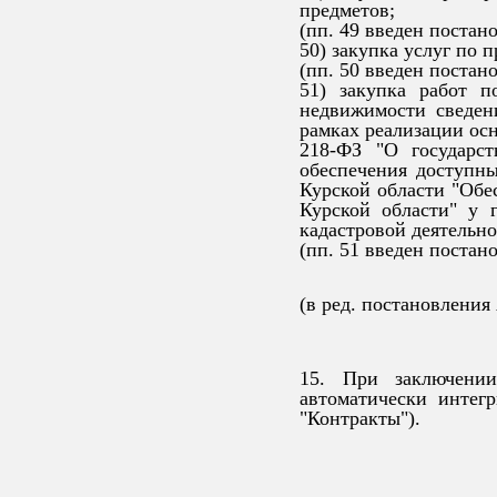
предметов;
(пп. 49 введен постан
50) закупка услуг по 
(пп. 50 введен постан
51) закупка работ 
недвижимости сведен
рамках реализации осн
218-ФЗ "О государс
обеспечения доступн
Курской области "Об
Курской области" у 
кадастровой деятельно
(пп. 51 введен постан
(в ред. постановления
15. При заключении
автоматически интег
"Контракты").