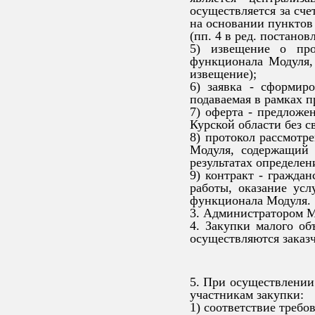
осуществляется за сч
на основании пунктов 
(пп. 4 в ред. постано
5) извещение о про
функционала Модуля, 
извещение);
6) заявка - сформир
подаваемая в рамках п
7) оферта - предложен
Курской области без с
8) протокол рассмотр
Модуля, содержащий 
результатах определен
9) контракт - граждан
работы, оказание усл
функционала Модуля.
3. Администратором М
4. Закупки малого об
осуществляются заказ
5. При осуществлении
участникам закупки:
1) соответствие требо