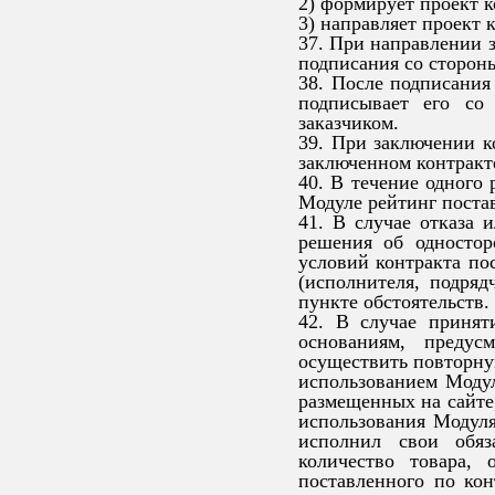
2) формирует проект к
3) направляет проект 
37. При направлении з
подписания со стороны
38. После подписания 
подписывает его со 
заказчиком.
39. При заключении к
заключенном контракте
40. В течение одного 
Модуле рейтинг постав
41. В случае отказа 
решения об одностор
условий контракта по
(исполнителя, подряд
пункте обстоятельств.
42. В случае принят
основаниям, предус
осуществить повторную
использованием Модул
размещенных на сайте
использования Модуля
исполнил свои обяз
количество товара,
поставленного по кон