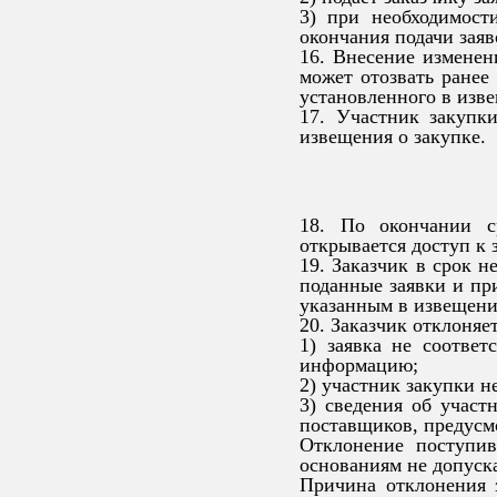
3) при необходимост
окончания подачи заяв
16. Внесение изменен
может отозвать ранее
установленного в изве
17. Участник закупк
извещения о закупке.
18. По окончании ср
открывается доступ к 
19. Заказчик в срок н
поданные заявки и пр
указанным в извещени
20. Заказчик отклоняет
1) заявка не соотве
информацию;
2) участник закупки н
3) сведения об участ
поставщиков, предусм
Отклонение поступи
основаниям не допуска
Причина отклонения 