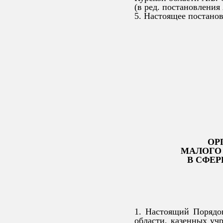
(в ред. постановления
5. Настоящее постанов
ОР
МАЛОГО
В СФЕР
1. Настоящий Порядок
области, казенных уч