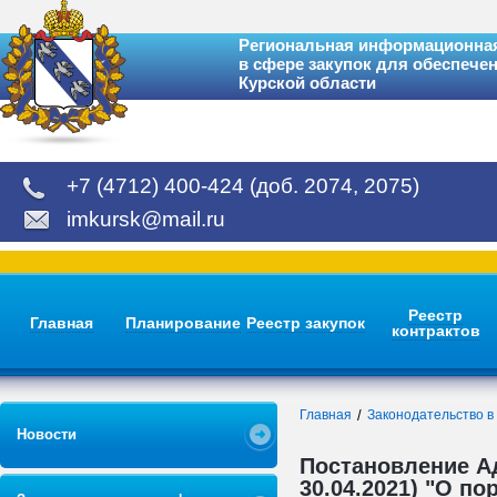
Региональная информационная
в сфере закупок для обеспече
Курской области
+7 (4712) 400-424 (доб. 2074, 2075)
imkursk@mail.ru
Реестр
Главная
Планирование
Реестр закупок
контрактов
Главная
Законодательство в
Новости
Постановление Ад
30.04.2021) "О п