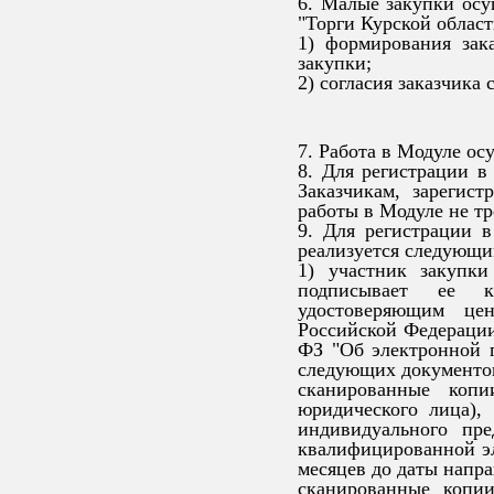
6. Малые закупки ос
"Торги Курской област
1) формирования зак
закупки;
2) согласия заказчика
7. Работа в Модуле ос
8. Для регистрации в
Заказчикам, зарегис
работы в Модуле не тр
9. Для регистрации 
реализуется следующи
1) участник закупк
подписывает ее к
удостоверяющим цен
Российской Федерации 
ФЗ "Об электронной 
следующих документо
сканированные копи
юридического лица),
индивидуального пр
квалифицированной эл
месяцев до даты напра
сканированные копи