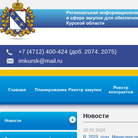
Региональная информационная
в сфере закупок для обеспече
Курской области
+7 (4712) 400-424 (доб. 2074, 2075)
imkursk@mail.ru
Реестр
Главная
Планирование
Реестр закупок
контрактов
Новости
Новости
20.01.2026
В 2025 году Министерст